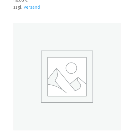
49,00
€
zzgl.
Versand