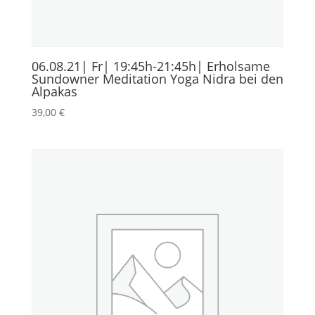
06.08.21| Fr| 19:45h-21:45h| Erholsame
Sundowner Meditation Yoga Nidra bei den
Alpakas
39,00
€