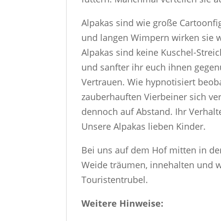
Alpakas sind wie große Cartoonfi
und langen Wimpern wirken sie wi
Alpakas sind keine Kuschel-Streich
und sanfter ihr euch ihnen gegen
Vertrauen. Wie hypnotisiert beob
zauberhauften Vierbeiner sich v
dennoch auf Abstand. Ihr Verhalte
Unsere Alpakas lieben Kinder.
Bei uns auf dem Hof mitten in der
Weide träumen, innehalten und wo
Touristentrubel.
Weitere Hinweise: