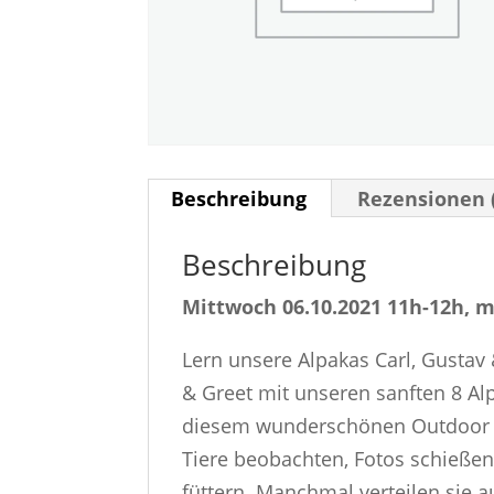
Beschreibung
Rezensionen 
Beschreibung
Mittwoch 06.10.2021 11h-12h, ma
Lern unsere Alpakas Carl, Gustav
& Greet mit unseren sanften 8 Al
diesem wunderschönen Outdoor Er
Tiere beobachten, Fotos schießen
füttern. Manchmal verteilen sie 