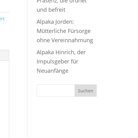
Präsenz, die ordnet
und befreit
ert
Alpaka Jorden:
Mütterliche Fürsorge
ohne Vereinnahmung
Alpaka Hinrich, der
Impulsgeber für
Neuanfänge
Suchen