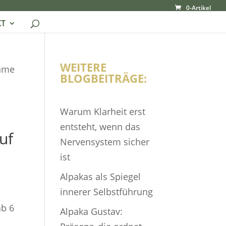
0-Artikel
T
WEITERE
same
BLOGBEITRÄGE:
Warum Klarheit erst
entsteht, wenn das
uf
Nervensystem sicher
ist
Alpakas als Spiegel
innerer Selbstführung
ab 6
Alpaka Gustav: