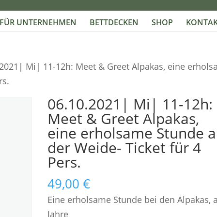
FÜR UNTERNEHMEN
BETTDECKEN
SHOP
KONTAK
.2021| Mi| 11-12h: Meet & Greet Alpakas, eine erhol
rs.
06.10.2021| Mi| 11-12h:
Meet & Greet Alpakas,
eine erholsame Stunde a
der Weide- Ticket für 4
Pers.
49,00
€
Eine erholsame Stunde bei den Alpakas, 
Jahre