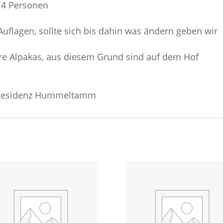
. 4 Personen
Auflagen, sollte sich bis dahin was ändern geben wir
ere Alpakas, aus diesem Grund sind auf dem Hof
a Residenz Hummeltamm