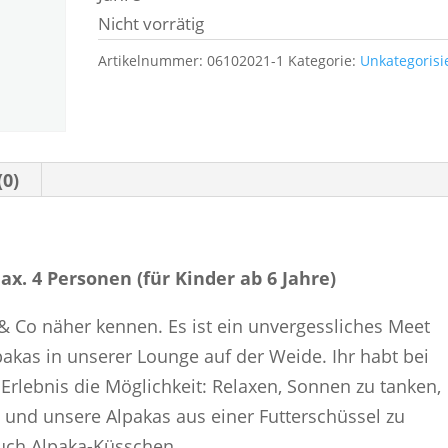
Nicht vorrätig
Artikelnummer:
06102021-1
Kategorie:
Unkategorisi
(0)
x. 4 Personen (für Kinder ab 6 Jahre)
 & Co näher kennen. Es ist ein unvergessliches Meet
pakas in unserer Lounge auf der Weide.
Ihr habt bei
lebnis die Möglichkeit: Relaxen, Sonnen zu tanken,
 und unsere Alpakas aus einer Futterschüssel zu
auch Alpaka-Küsschen.