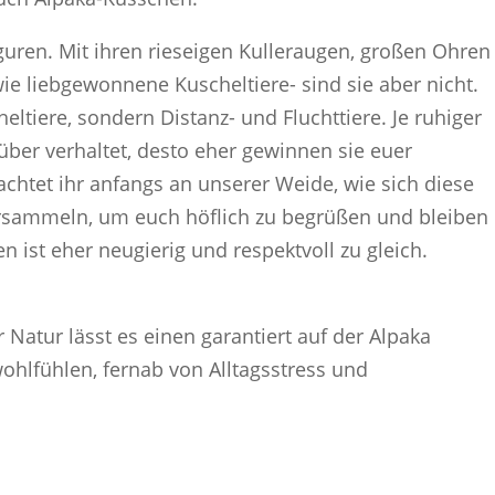
guren. Mit ihren rieseigen Kulleraugen, großen Ohren
e liebgewonnene Kuscheltiere- sind sie aber nicht.
eltiere, sondern Distanz- und Fluchttiere. Je ruhiger
über verhaltet, desto eher gewinnen sie euer
achtet ihr anfangs an unserer Weide, wie sich diese
ersammeln, um euch höflich zu begrüßen und bleiben
n ist eher neugierig und respektvoll zu gleich.
 Natur lässt es einen garantiert auf der Alpaka
hlfühlen, fernab von Alltagsstress und