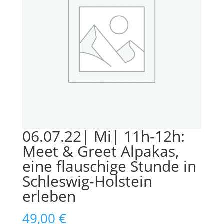
06.07.22| Mi| 11h-12h:
Meet & Greet Alpakas,
eine flauschige Stunde in
Schleswig-Holstein
erleben
49,00
€