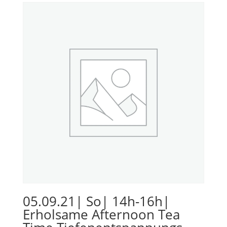
05.09.21| So| 14h-16h|
Erholsame Afternoon Tea