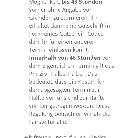
Möglichkeit,
bis 48 Stunden
vorher ohne Angabe von
Gründen zu stornieren. Ihr
erhaltet dann eine Gutschrift in
Form eines Gutschein-Codes,
den ihr für einen anderen
Termin einlösen könnt.
Innerhalb von 48 Stunden
vor
dem eigentlichen Termin gilt das
Prinzip „Halbe-Halbe“. Das
bedeutet, dass die Kosten für
den abgesagten Termin zur
Hälfte von uns und zur Hälfte
von Dir getragen werden. Diese
Regelung betrachten wir als die
Fairste für alle.
Wir freuen uns auf euch, Alpaka