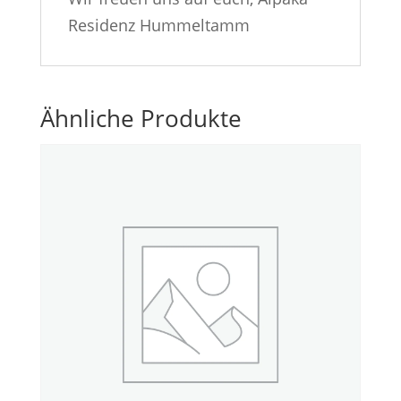
Residenz Hummeltamm
Ähnliche Produkte