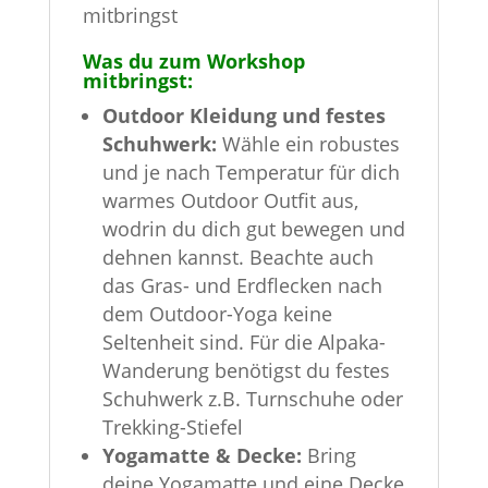
mitbringst
Was du zum Workshop
mitbringst:
Outdoor Kleidung und festes
Schuhwerk:
Wähle ein robustes
und je nach Temperatur für dich
warmes Outdoor Outfit aus,
wodrin du dich gut bewegen und
dehnen kannst. Beachte auch
das Gras- und Erdflecken nach
dem Outdoor-Yoga keine
Seltenheit sind. Für die Alpaka-
Wanderung benötigst du festes
Schuhwerk z.B. Turnschuhe oder
Trekking-Stiefel
Yogamatte & Decke:
Bring
deine Yogamatte und eine Decke