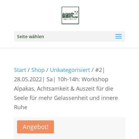
Seite wählen
Start
/
Shop
/
Unkategorisiert
/ #2|
28.05.2022| Sa| 10h-14h: Workshop
Alpakas, Achtsamkeit & Auszeit für die
Seele für mehr Gelassenheit und innere
Ruhe
Angebot!