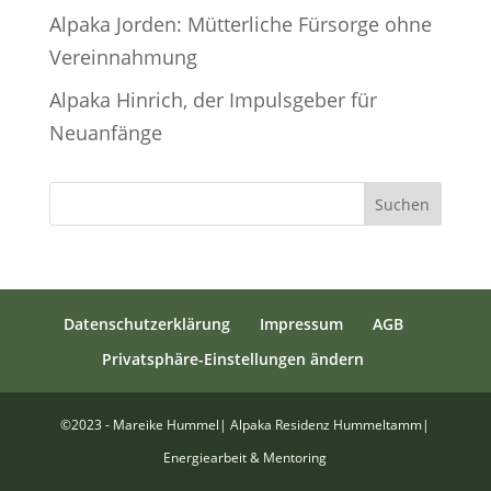
Alpaka Jorden: Mütterliche Fürsorge ohne
Vereinnahmung
Alpaka Hinrich, der Impulsgeber für
Neuanfänge
Suchen
Datenschutzerklärung
Impressum
AGB
Privatsphäre-Einstellungen ändern
©2023 - Mareike Hummel| Alpaka Residenz Hummeltamm|
Energiearbeit & Mentoring