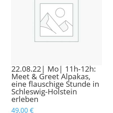
22.08.22| Mo| 11h-12h:
Meet & Greet Alpakas,
eine flauschige Stunde in
Schleswig-Holstein
erleben
49,00
€