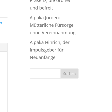
Präsenz, die ordnet
und befreit
Alpaka Jorden:
ert
Mütterliche Fürsorge
ohne Vereinnahmung
Alpaka Hinrich, der
Impulsgeber für
Neuanfänge
Suchen