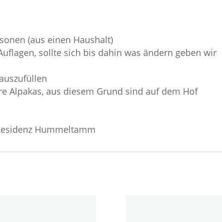
ersonen (aus einen Haushalt)
Auflagen, sollte sich bis dahin was ändern geben wir
 auszufüllen
ere Alpakas, aus diesem Grund sind auf dem Hof
a Residenz Hummeltamm