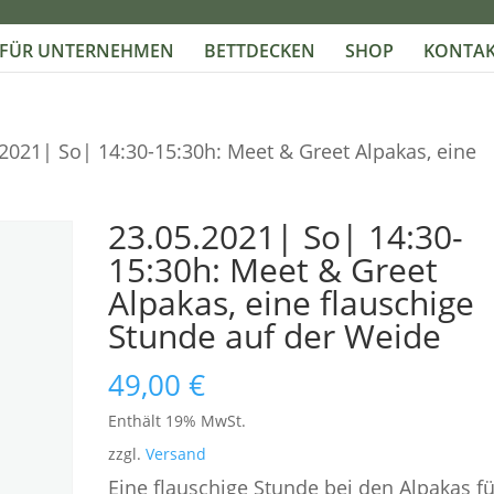
FÜR UNTERNEHMEN
BETTDECKEN
SHOP
KONTAK
.2021| So| 14:30-15:30h: Meet & Greet Alpakas, eine
23.05.2021| So| 14:30-
15:30h: Meet & Greet
Alpakas, eine flauschige
Stunde auf der Weide
49,00
€
Enthält 19% MwSt.
zzgl.
Versand
Eine flauschige Stunde bei den Alpakas fü