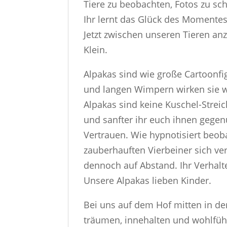
Tiere zu beobachten, Fotos zu sch
Ihr lernt das Glück des Momentes
Jetzt zwischen unseren Tieren a
Klein.
Alpakas sind wie große Cartoonfi
und langen Wimpern wirken sie wi
Alpakas sind keine Kuschel-Streich
und sanfter ihr euch ihnen gegen
Vertrauen. Wie hypnotisiert beob
zauberhauften Vierbeiner sich v
dennoch auf Abstand. Ihr Verhalte
Unsere Alpakas lieben Kinder.
Bei uns auf dem Hof mitten in de
träumen, innehalten und wohlfühl