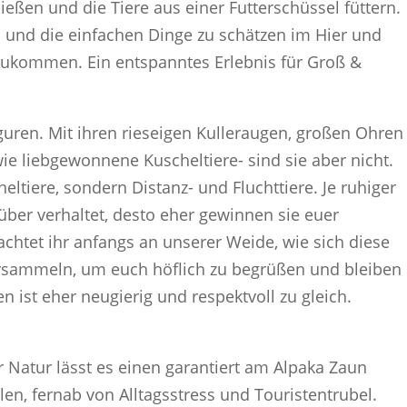
ießen und die Tiere aus einer Futterschüssel füttern.
 und die einfachen Dinge zu schätzen im Hier und
nzukommen. Ein entspanntes Erlebnis für Groß &
guren. Mit ihren rieseigen Kulleraugen, großen Ohren
e liebgewonnene Kuscheltiere- sind sie aber nicht.
eltiere, sondern Distanz- und Fluchttiere. Je ruhiger
über verhaltet, desto eher gewinnen sie euer
achtet ihr anfangs an unserer Weide, wie sich diese
ersammeln, um euch höflich zu begrüßen und bleiben
n ist eher neugierig und respektvoll zu gleich.
r Natur lässt es einen garantiert am Alpaka Zaun
en, fernab von Alltagsstress und Touristentrubel.