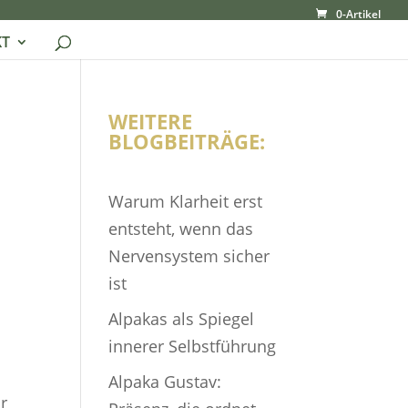
0-Artikel
T
WEITERE
BLOGBEITRÄGE:
Warum Klarheit erst
entsteht, wenn das
Nervensystem sicher
ist
Alpakas als Spiegel
innerer Selbstführung
Alpaka Gustav:
r