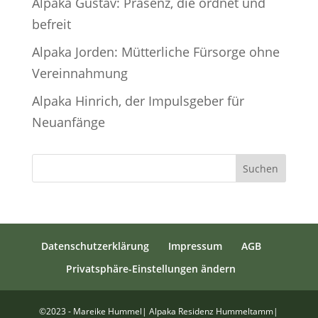
Alpaka Gustav: Präsenz, die ordnet und
befreit
Alpaka Jorden: Mütterliche Fürsorge ohne
Vereinnahmung
Alpaka Hinrich, der Impulsgeber für
Neuanfänge
Suchen
Datenschutzerklärung
Impressum
AGB
Privatsphäre-Einstellungen ändern
©2023 - Mareike Hummel| Alpaka Residenz Hummeltamm|