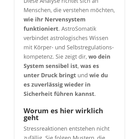
Diese Analyse richtet sich an
Menschen, die verstehen möchten,
wie ihr Nervensystem
funktioniert
. AstroSomatik
verbindet astrologisches Wissen
mit Körper- und Selbstregulations­
kompetenz. Sie zeigt dir,
wo dein
System sensibel ist
,
was es
unter Druck bringt
und
wie du
es zuverlässig wieder in
Sicherheit führen kannst
.
Worum es hier wirklich
geht
Stressreaktionen entstehen nicht
zufällig. Sie folgen Mustern, die