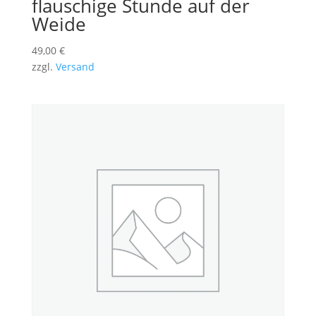
flauschige Stunde auf der
Weide
49,00
€
zzgl.
Versand