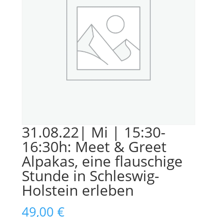
31.08.22| Mi | 15:30-
16:30h: Meet & Greet
Alpakas, eine flauschige
Stunde in Schleswig-
Holstein erleben
49,00
€