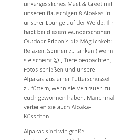
unvergessliches Meet & Greet mit
unseren flauschigen 8 Alpakas in
unserer Lounge auf der Weide.
Ihr
habt bei diesem wunderschönen
Outdoor Erlebnis die Möglichkeit:
Relaxen, Sonnen zu tanken ( wenn
sie scheint 😉 , Tiere beobachten,
Fotos schießen und unsere
Alpakas aus einer Futterschüssel
zu füttern, wenn sie Vertrauen zu
euch gewonnen haben. Manchmal
verteilen sie auch Alpaka-
Küsschen.
Alpakas sind wie große