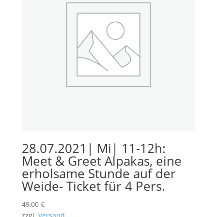
28.07.2021| Mi| 11-12h:
Meet & Greet Alpakas, eine
erholsame Stunde auf der
Weide- Ticket für 4 Pers.
49,00
€
zzgl.
Versand