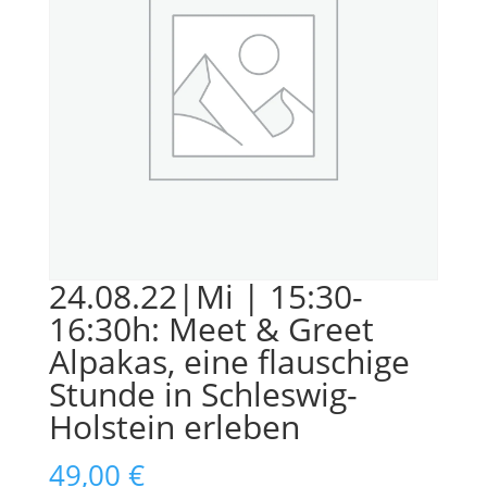
24.08.22|Mi | 15:30-
16:30h: Meet & Greet
Alpakas, eine flauschige
Stunde in Schleswig-
Holstein erleben
49,00
€