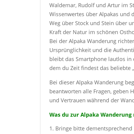
Waldemar, Rudolf und Artur im St
Wissenwertes über Alpakas und 
Weg über Stock und Stein über un
Kraft der Natur im schönen Ostho
Bei der Alpaka Wanderung richten
Ursprünglichkeit und die Authent
bleibt das Smartphone lautlos in
dem du Zeit findest das beliebte „
Bei dieser Alpaka Wanderung begl
beantworten alle Fragen, geben H
und Vertrauen während der Wan
Was du zur Alpaka Wanderung m
Bringe bitte dementsprechend