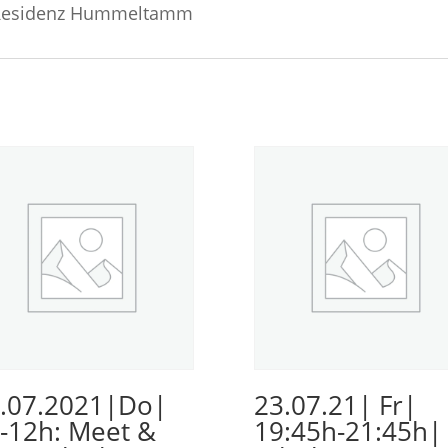
a Residenz Hummeltamm
.07.2021|Do|
23.07.21| Fr|
-12h: Meet &
19:45h-21:45h|