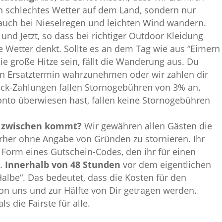
in schlechtes Wetter auf dem Land, sondern nur
 auch bei Nieselregen und leichten Wind wandern.
 und Jetzt, so dass bei richtiger Outdoor Kleidung
 Wetter denkt. Sollte es an dem Tag wie aus “Eimern
die große Hitze sein, fällt die Wanderung aus. Du
n Ersatztermin wahrzunehmen oder wir zahlen dir
ück-Zahlungen fallen Stornogebühren von 3% an.
nto überwiesen hast, fallen keine Stornogebühren
a zwischen kommt?
Wir gewähren allen Gästen die
rher ohne Angabe von Gründen zu stornieren. Ihr
n Form eines Gutschein-Codes, den ihr für einen
t.
Innerhalb von 48 Stunden
vor dem eigentlichen
Halbe“. Das bedeutet, dass die Kosten für den
on uns und zur Hälfte von Dir getragen werden.
s die Fairste für alle.