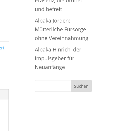
Präsenz, die ordnet
und befreit
Alpaka Jorden:
Mütterliche Fürsorge
ohne Vereinnahmung
ert
Alpaka Hinrich, der
Impulsgeber für
Neuanfänge
Suchen