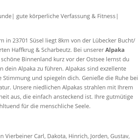
Bucht
Menge
unde| gute körperliche Verfassung & Fitness|
in 23701 Süsel liegt 8km von der Lübecker Bucht/
rten Haffkrug & Scharbeutz. Bei unserer
Alpaka
schöne Binnenland kurz vor der Ostsee lernst du
n dein Alpaka zu führen. Alpakas sind exzellente
ne Stimmung und spiegeln dich. Genieße die Ruhe bei
tur. Unsere niedlichen Alpakas strahlen mit Ihrem
it aus, die einfach ansteckend ist. Ihre gutmütige
hltuend für die menschliche Seele.
 Vierbeiner Carl, Dakota, Hinrich, Jorden, Gustav,