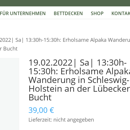
FÜR UNTERNEHMEN
BETTDECKEN
SHOP
KONTAK
.2022| Sa| 13:30h-15:30h: Erholsame Alpaka Wander
r Bucht
19.02.2022| Sa| 13:30h-
15:30h: Erholsame Alpak
Wanderung in Schleswig-
Holstein an der Lübecke
Bucht
39,00
€
Lieferzeit: nicht angegeben