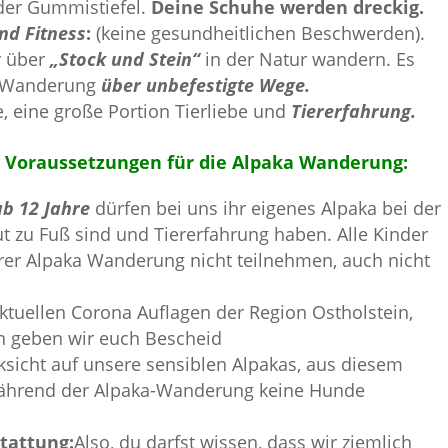
der Gummistiefel.
Deine Schuhe werden dreckig.
nd Fitness
:
(keine gesundheitlichen Beschwerden).
ir über
„Stock und Stein“
in der Natur wandern. Es
ka Wanderung
über unbefestigte Wege.
, eine große Portion Tierliebe und
Tiererfahrung.
 Voraussetzungen für die Alpaka Wanderung:
ab 12 Jahre
dürfen bei uns ihr eigenes Alpaka bei der
 zu Fuß sind und Tiererfahrung haben. Alle Kinder
rer Alpaka Wanderung nicht teilnehmen, auch nicht
aktuellen Corona Auflagen der Region Ostholstein,
rn geben wir euch Bescheid
sicht auf unsere sensiblen Alpakas, aus diesem
ährend der Alpaka-Wanderung keine Hunde
tattung:
Also, du darfst wissen, dass wir ziemlich