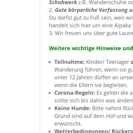
Schuhwerk
z.B. Wanderschuhe o
Gute körperliche Verfassung u
Du darfst gut zu Fuß sein, weil w
handelt sich hier um eine Alpa
Wir freuen uns über gute Laune
Weitere wichtige Hinweise und
Teilnahme:
Kinder/ Teenager
Wanderung führen, wenn sie gut
unter 12 Jahren dürfen an unse
wenn die Eltern sie begleiten.
Corona-Regeln:
Es gelten die 
sollte sich bis dahin was ände
Keine Hunde:
Bitte nehmt Rück
Grund sind auf dem Hof und w
erwünscht.
Wetterbedingungen/ Rückers