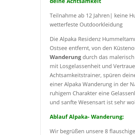
deine Achtsamkeit
Teilnahme ab 12 Jahren| keine H
wetterfeste Outdoorkleidung
Die Alpaka Residenz Hummeltamm 
Ostsee entfernt, von den Küsteno
Wanderung
durch das malerisch 
mit Losgelassenheit und Vertraue
Achtsamkeitstrainer, spüren dei
einer Alpaka Wanderung in der Na
ruhigem Charakter eine Gelassenhe
und sanfte Wesensart ist sehr wo
Ablauf Alpaka- Wanderung:
Wir begrüßen unsere 8 flauschigen