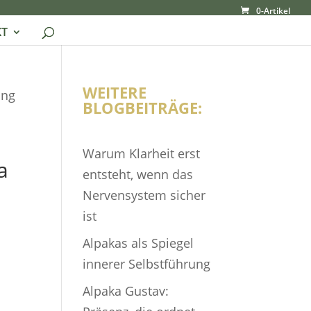
0-Artikel
T
WEITERE
ung
BLOGBEITRÄGE:
Warum Klarheit erst
a
entsteht, wenn das
Nervensystem sicher
r
ist
Alpakas als Spiegel
innerer Selbstführung
Alpaka Gustav: