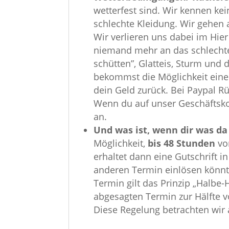
wetterfest sind. Wir kennen ke
schlechte Kleidung. Wir gehen
Wir verlieren uns dabei im Hier
niemand mehr an das schlechte
schütten”, Glatteis, Sturm und 
bekommst die Möglichkeit eine
dein Geld zurück. Bei Paypal R
Wenn du auf unser Geschäftsko
an.
Und was ist, wenn dir was d
Möglichkeit,
bis 48 Stunden
vo
erhaltet dann eine Gutschrift i
anderen Termin einlösen könn
Termin gilt das Prinzip „Halbe-
abgesagten Termin zur Hälfte v
Diese Regelung betrachten wir al