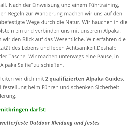
all. Nach der Einweisung und einem Führtraining,
den Regeln zur Wanderung machen wir uns auf den
befestigte Wege durch die Natur. Wir hauchen in die
lstein ein und verbinden uns mit unserem Alpaka.
 wir den Blick auf das Wesentliche. Wir erfahren die
izität des Lebens und leben Achtsamkeit.Deshalb
 der Tasche. Wir machen unterwegs eine Pause, in
Alpaka Selfie“ zu schießen.
eiten wir dich mit
2 qualifizierten Alpaka Guides
,
ilfestellung beim Führen und schenken Sicherheit
derung.
itbringen darfst:
wetterfeste Outdoor Kleidung und festes