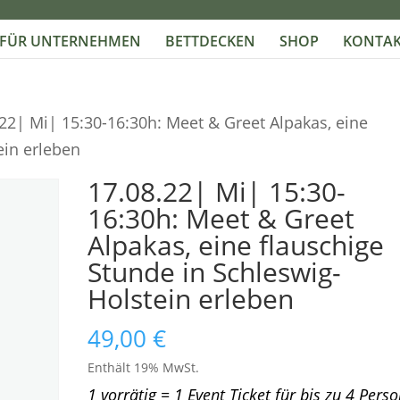
FÜR UNTERNEHMEN
BETTDECKEN
SHOP
KONTAK
.22| Mi| 15:30-16:30h: Meet & Greet Alpakas, eine
ein erleben
17.08.22| Mi| 15:30-
16:30h: Meet & Greet
Alpakas, eine flauschige
Stunde in Schleswig-
Holstein erleben
49,00
€
Enthält 19% MwSt.
1 vorrätig = 1 Event Ticket für bis zu 4 Pers