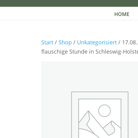
HOME
Start
/
Shop
/
Unkategorisiert
/ 17.08
flauschige Stunde in Schleswig-Holst