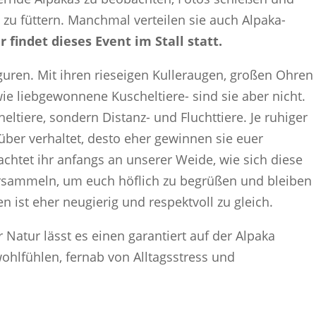
l zu füttern. Manchmal verteilen sie auch Alpaka-
 findet dieses Event im Stall statt.
guren. Mit ihren rieseigen Kulleraugen, großen Ohren
e liebgewonnene Kuscheltiere- sind sie aber nicht.
eltiere, sondern Distanz- und Fluchttiere. Je ruhiger
über verhaltet, desto eher gewinnen sie euer
achtet ihr anfangs an unserer Weide, wie sich diese
ersammeln, um euch höflich zu begrüßen und bleiben
n ist eher neugierig und respektvoll zu gleich.
 Natur lässt es einen garantiert auf der Alpaka
hlfühlen, fernab von Alltagsstress und