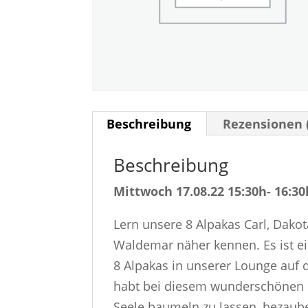
Beschreibung
Rezensionen 
Beschreibung
Mittwoch 17.08.22 15:30h- 16:30h
Lern unsere 8 Alpakas Carl, Dakota
Waldemar näher kennen. Es ist ei
8 Alpakas in unserer Lounge auf 
habt bei diesem wunderschönen O
Seele baumeln zu lassen, bezaub