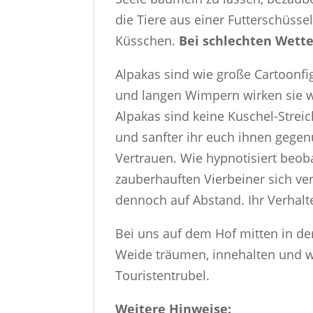
die Tiere aus einer Futterschüsse
Küsschen.
Bei schlechten Wetter
Alpakas sind wie große Cartoonfi
und langen Wimpern wirken sie wi
Alpakas sind keine Kuschel-Streich
und sanfter ihr euch ihnen gegen
Vertrauen. Wie hypnotisiert beob
zauberhauften Vierbeiner sich v
dennoch auf Abstand. Ihr Verhalte
Bei uns auf dem Hof mitten in der
Weide träumen, innehalten und wo
Touristentrubel.
Weitere Hinweise: