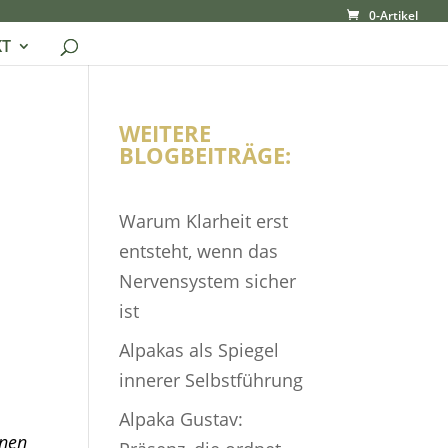
0-Artikel
T
WEITERE
BLOGBEITRÄGE:
Warum Klarheit erst
entsteht, wenn das
Nervensystem sicher
ist
Alpakas als Spiegel
innerer Selbstführung
Alpaka Gustav:
onen