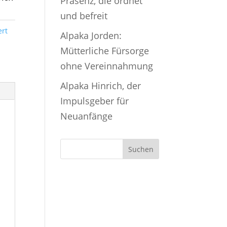
Präsenz, die ordnet
und befreit
ert
Alpaka Jorden:
Mütterliche Fürsorge
ohne Vereinnahmung
Alpaka Hinrich, der
Impulsgeber für
Neuanfänge
Suchen