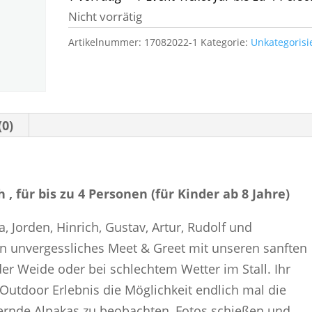
Nicht vorrätig
Artikelnummer:
17082022-1
Kategorie:
Unkategorisi
(0)
 , für bis zu 4 Personen (für Kinder ab 8 Jahre)
, Jorden, Hinrich, Gustav, Artur, Rudolf und
n unvergessliches Meet & Greet mit unseren sanften
der Weide oder bei schlechtem Wetter im Stall.
Ihr
utdoor Erlebnis die Möglichkeit endlich mal die
ernde Alpakas zu beobachten, Fotos schießen und