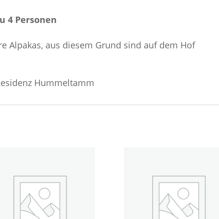
zu 4 Personen
ere Alpakas, aus diesem Grund sind auf dem Hof
a Residenz Hummeltamm