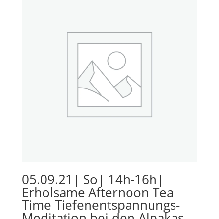
05.09.21| So| 14h-16h|
Erholsame Afternoon Tea
Time Tiefenentspannungs-
Meditation bei den Alpakas