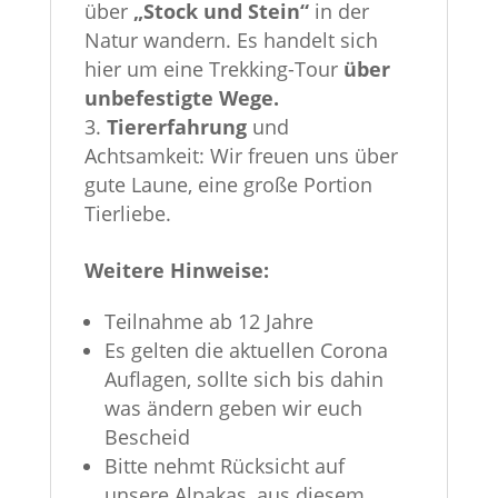
über
„Stock und Stein“
in der
Natur wandern. Es handelt sich
hier um eine Trekking-Tour
über
unbefestigte Wege.
Tiererfahrung
und
Achtsamkeit: Wir freuen uns über
gute Laune, eine große Portion
Tierliebe.
Weitere Hinweise:
Teilnahme ab 12 Jahre
Es gelten die aktuellen Corona
Auflagen, sollte sich bis dahin
was ändern geben wir euch
Bescheid
Bitte nehmt Rücksicht auf
unsere Alpakas, aus diesem