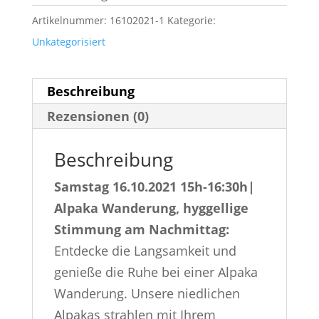
war:
ist:
Artikelnummer:
16102021-1
Kategorie:
49,00 €
39,00 €.
Unkategorisiert
Beschreibung
Rezensionen (0)
Beschreibung
Samstag 16.10.2021 15h-16:30h|
Alpaka Wanderung, hyggellige
Stimmung am Nachmittag:
Entdecke die Langsamkeit und
genieße die Ruhe bei einer Alpaka
Wanderung. Unsere niedlichen
Alpakas strahlen mit Ihrem