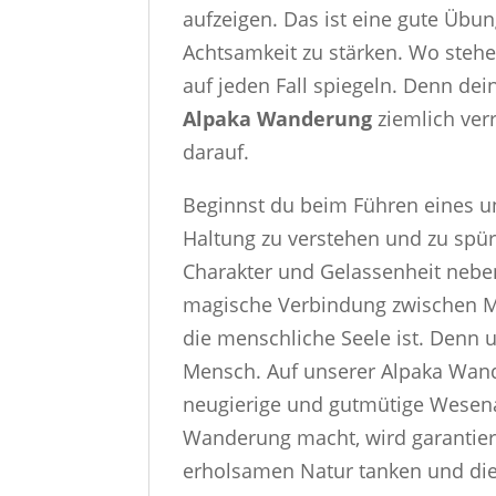
aufzeigen. Das ist eine gute Üb
Achtsamkeit zu stärken. Wo stehe
auf jeden Fall spiegeln. Denn dei
Alpaka Wanderung
ziemlich ver
darauf.
Beginnst du beim Führen eines u
Haltung zu verstehen und zu spür
Charakter und Gelassenheit neben 
magische Verbindung zwischen Me
die menschliche Seele ist. Denn u
Mensch. Auf unserer Alpaka Wande
neugierige und gutmütige Wesena
Wanderung macht, wird garantiert 
erholsamen Natur tanken und di