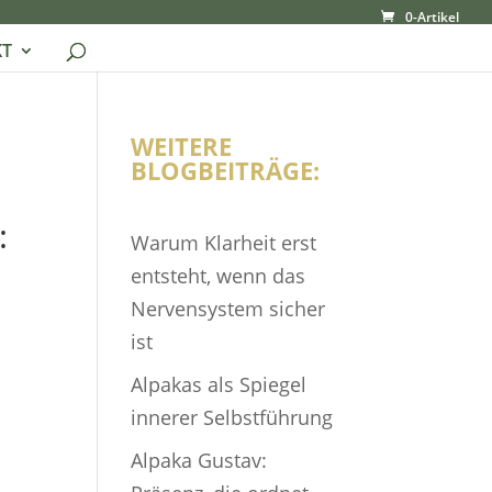
0-Artikel
T
WEITERE
BLOGBEITRÄGE:
:
Warum Klarheit erst
entsteht, wenn das
Nervensystem sicher
r
ist
Alpakas als Spiegel
innerer Selbstführung
Alpaka Gustav: