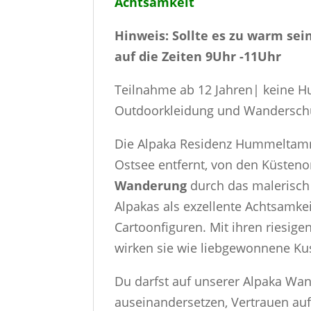
Achtsamkeit
Hinweis: Sollte es zu warm se
auf die Zeiten 9Uhr -11Uhr
Teilnahme ab 12 Jahren| keine H
Outdoorkleidung und Wandersc
Die Alpaka Residenz Hummeltamm 
Ostsee entfernt, von den Küsteno
Wanderung
durch das malerisch 
Alpakas als exzellente Achtsamke
Cartoonfiguren. Mit ihren riesi
wirken sie wie liebgewonnene Kusc
Du darfst auf unserer Alpaka Wan
auseinandersetzen, Vertrauen au