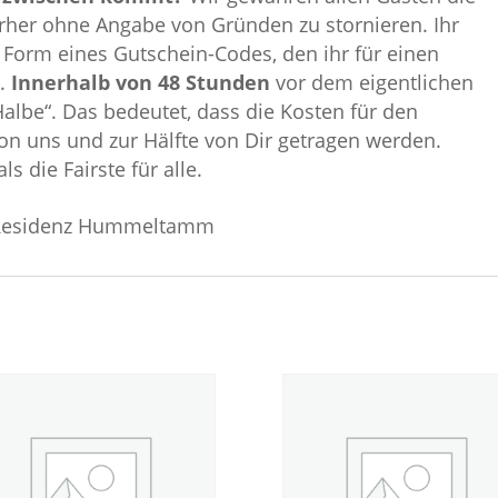
rher ohne Angabe von Gründen zu stornieren. Ihr
n Form eines Gutschein-Codes, den ihr für einen
t.
Innerhalb von 48 Stunden
vor dem eigentlichen
Halbe“. Das bedeutet, dass die Kosten für den
on uns und zur Hälfte von Dir getragen werden.
s die Fairste für alle.
a Residenz Hummeltamm