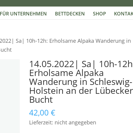
FÜR UNTERNEHMEN
BETTDECKEN
SHOP
KONTAK
.2022| Sa| 10h-12h: Erholsame Alpaka Wanderung in
Bucht
14.05.2022| Sa| 10h-12h
Erholsame Alpaka
Wanderung in Schleswig-
Holstein an der Lübecke
Bucht
42,00
€
Lieferzeit: nicht angegeben