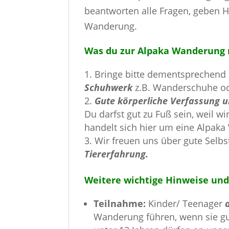
beantworten alle Fragen, geben H
Wanderung.
Was du zur Alpaka Wanderung m
Bringe bitte dementsprechend
Schuhwerk
z.B. Wanderschuhe o
Gute körperliche Verfassung u
Du darfst gut zu Fuß sein, weil w
handelt sich hier um eine Alpa
Wir freuen uns über gute Selb
Tiererfahrung.
Weitere wichtige Hinweise und
Teilnahme:
Kinder/ Teenager
Wanderung führen, wenn sie gut