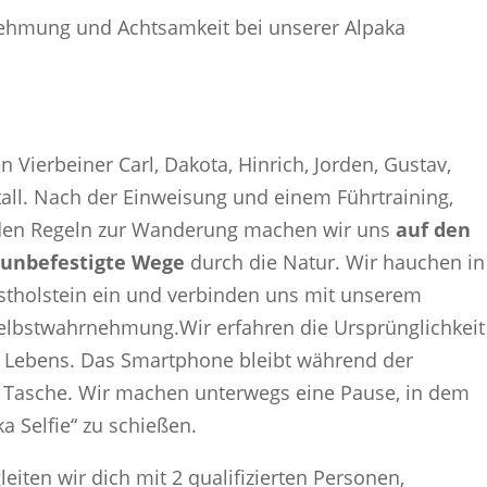
rnehmung und Achtsamkeit bei unserer Alpaka
 Vierbeiner Carl, Dakota, Hinrich, Jorden, Gustav,
all. Nach der Einweisung und einem Führtraining,
den Regeln zur Wanderung machen wir uns
auf den
 unbefestigte Wege
durch die Natur. Wir hauchen in
stholstein ein und verbinden uns mit unserem
Selbstwahrnehmung.Wir erfahren die Ursprünglichkeit
en Lebens. Das Smartphone bleibt während der
r Tasche. Wir machen unterwegs eine Pause, in dem
ka Selfie“ zu schießen.
iten wir dich mit 2 qualifizierten Personen,