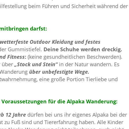
ilfestellung beim Führen und Sicherheit während der
itbringen darfst:
wetterfeste Outdoor Kleidung und festes
der Gummistiefel.
Deine Schuhe werden dreckig.
nd Fitness
:
(keine gesundheitlichen Beschwerden).
ir über
„Stock und Stein“
in der Natur wandern. Es
ka Wanderung
über unbefestigte Wege.
stwahrnehmung, eine große Portion Tierliebe und
 Voraussetzungen für die Alpaka Wanderung:
ab 12 Jahre
dürfen bei uns ihr eigenes Alpaka bei der
 zu Fuß sind und Tiererfahrung haben. Alle Kinder