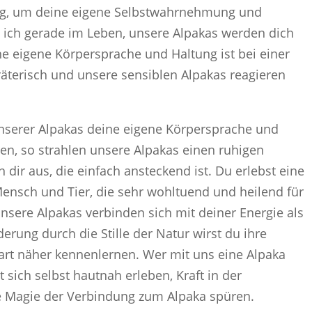
ung, um deine eigene Selbstwahrnehmung und
 ich gerade im Leben, unsere Alpakas werden dich
ne eigene Körpersprache und Haltung ist bei einer
räterisch und unsere sensiblen Alpakas reagieren
nserer Alpakas deine eigene Körpersprache und
en, so strahlen unsere Alpakas einen ruhigen
dir aus, die einfach ansteckend ist. Du erlebst eine
nsch und Tier, die sehr wohltuend und heilend für
nsere Alpakas verbinden sich mit deiner Energie als
rung durch die Stille der Natur wirst du ihre
rt näher kennenlernen. Wer mit uns eine Alpaka
sich selbst hautnah erleben, Kraft in der
e Magie der Verbindung zum Alpaka spüren.