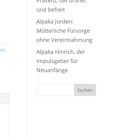
Präsenz, die ordnet
und befreit
Alpaka Jorden:
Mütterliche Fürsorge
ohne Vereinnahmung
ert
Alpaka Hinrich, der
Impulsgeber für
Neuanfänge
Suchen