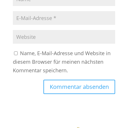
Name, E-Mail-Adresse und Website in
diesem Browser für meinen nächsten
Kommentar speichern.
A
l
t
e