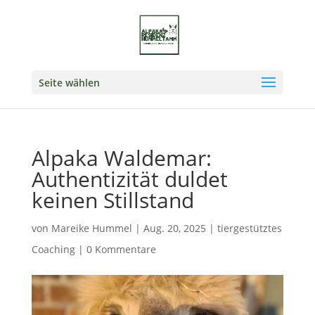
Seite wählen
Alpaka Waldemar:
Authentizität duldet
keinen Stillstand
von
Mareike Hummel
|
Aug. 20, 2025
|
tiergestütztes
Coaching
|
0 Kommentare