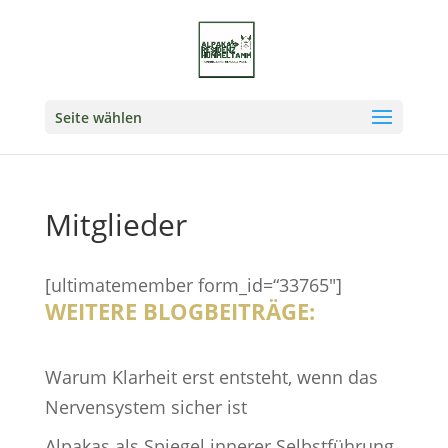
Seite wählen
Mitglieder
[ultimatemember form_id=“33765″]
WEITERE BLOGBEITRÄGE:
Warum Klarheit erst entsteht, wenn das
Nervensystem sicher ist
Alpakas als Spiegel innerer Selbstführung